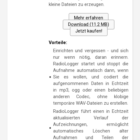
kleine Dateien zu erzeugen.
Mehr erfahren
Download (11.2 MB)
Jetzt kaufen!
Vorteile:
Einrichten und vergessen - und sich
nur wenn nötig, daran erinnern.
RadioLogger startet und stoppt die
Aufnahme automatisch dann, wenn
Sie es wollen, und codiert die
aufgenommenen Daten in Echtzeit
in mp3, ogg oder einen beliebigen
anderen Codec, ohne klobige
temporäre WAV-Dateien zu erstellen.
RadioLogger führt einen in Echtzeit
aktualisierten Verlauf der
Aufzeichnungen, ermöglicht
automatisches Löschen alter
Aufnahmen und Teilen der