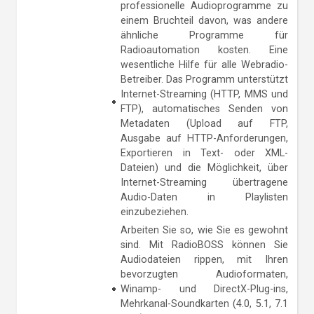
professionelle Audioprogramme zu
einem Bruchteil davon, was andere
ähnliche Programme für
Radioautomation kosten. Eine
wesentliche Hilfe für alle Webradio-
Betreiber. Das Programm unterstützt
Internet-Streaming (HTTP, MMS und
FTP), automatisches Senden von
Metadaten (Upload auf FTP,
Ausgabe auf HTTP-Anforderungen,
Exportieren in Text- oder XML-
Dateien) und die Möglichkeit, über
Internet-Streaming übertragene
Audio-Daten in Playlisten
einzubeziehen.
Arbeiten Sie so, wie Sie es gewohnt
sind. Mit RadioBOSS können Sie
Audiodateien rippen, mit Ihren
bevorzugten Audioformaten,
Winamp- und DirectX-Plug-ins,
Mehrkanal-Soundkarten (4.0, 5.1, 7.1