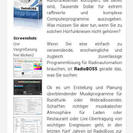
Rundfunksender konzipiert, die bereit
sind, Tausende Dollar für extrem
raffinierte und komplexe
Computerprogramme auszugeben.
Was müssen Sie aber tun, wenn Sie zu
solchen Hörfunkriesen nicht gehören?
Screenshots
(zur
Wenn Sei eine einfach zu
Vergrößerung
verwendende, erschwingliche und
hier klicken):
zugleich zuverlässige
Programmlösung für Radioautomation
brauchen, ist
RadioBOSS
gerade das,
was Sie suchen.
Ob es um Erstellung und Planung
überblendender Musikprogramme für
Rundfunk- oder Webradiosender,
Schaffen richtiger musikalischer
Atmosphäre für Laden oder
Restaurant oder Live-Übertragung von
wichtigen Ereignissen geht, in den
letzten fünf Jahren ist RadioBoss zur