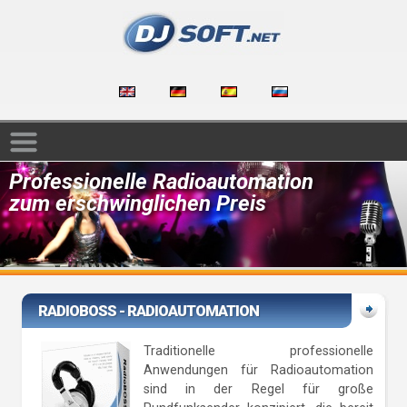
Professionelle Radioautomation
zum erschwinglichen Preis
RADIOBOSS - RADIOAUTOMATION
Traditionelle professionelle
Anwendungen für Radioautomation
sind in der Regel für große