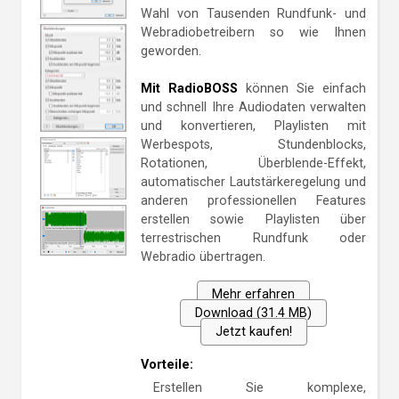
Wahl von Tausenden Rundfunk- und
Webradiobetreibern so wie Ihnen
geworden.
Mit RadioBOSS
können Sie einfach
und schnell Ihre Audiodaten verwalten
und konvertieren, Playlisten mit
Werbespots, Stundenblocks,
Rotationen, Überblende-Effekt,
automatischer Lautstärkeregelung und
anderen professionellen Features
erstellen sowie Playlisten über
terrestrischen Rundfunk oder
Webradio übertragen.
Mehr erfahren
Download (31.4 MB)
Jetzt kaufen!
Vorteile:
Erstellen Sie komplexe,