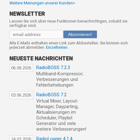
Weitere Meinungen unserer Kunden>
NEWSLETTER
Lassen Sie sich über neue Funktionen benachrichtigen, sobald sie
verfügbar sind.
Abonnieren!
Alle E-Mails enthalten einen Link zum Abbestellen. Sie können sich
jederzeit abmelden.
Einzelheiten
.
NEUESTE NACHRICHTEN
RadioBOSS 7.2.3
06.08.2026
Multiband-Kompressor;
Verbesserungen und
Fehlerbehebungen
RadioBOSS 7.2
03.06.2026
Virtual Mixer, Layout-
Manager, Dayparting,
Aktualisierungen im
Scheduler, Playlist
Generator und viele
weitere Verbesserungen!
RadioLogger 4.1.4,
24.03.2026