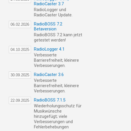
RadioCaster 3.7
RadioLogger und
RadioCaster Update.
RadioBOSS 7.2
06.02.2026
Betaversion
RadioBOSS 7.2 kann jetzt
getestet werden!
RadioLogger 4.1
04.10.2025
Verbesserte
Barrierefreiheit; kleinere
Verbesserungen.
RadioCaster 3.6
30.09.2025
Verbesserte
Barrierefreiheit; kleinere
Verbesserungen.
RadioBOSS 7.1.5
22.09.2025
Wiederholungsschutz für
Musikwünsche
hinzugefügt; viele
Verbesserungen und
Fehlerbehebungen