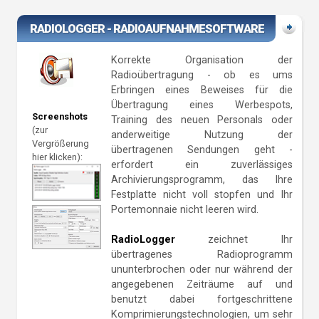
RADIOLOGGER - RADIOAUFNAHMESOFTWARE
Korrekte Organisation der
Radioübertragung - ob es ums
Erbringen eines Beweises für die
Übertragung eines Werbespots,
Screenshots
Training des neuen Personals oder
(zur
anderweitige Nutzung der
Vergrößerung
übertragenen Sendungen geht -
hier klicken):
erfordert ein zuverlässiges
Archivierungsprogramm, das Ihre
Festplatte nicht voll stopfen und Ihr
Portemonnaie nicht leeren wird.
RadioLogger
zeichnet Ihr
übertragenes Radioprogramm
ununterbrochen oder nur während der
angegebenen Zeiträume auf und
benutzt dabei fortgeschrittene
Komprimierungstechnologien, um sehr