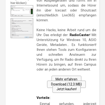
von Abspielgeräten und formt ihn in
hier klicken):
Internetsound um, sodass die Hörer
ihn über Icecast oder Shoutcast
(einschließlich Live365) empfangen
können.
Keine Hacks, keine Arbeit rund um die
Uhr: Das erledigt der:
RadioCaster
! Mit
Unterstützung für Windows 10, ASIO
Geräte, Metadaten… Es funktioniert!
Ihnen stehen Tools zum Konfigurieren
und schnellen Ansteuern zur
Verfügung, um Ihr Radio direkt zu Ihren
Hörern zu bringen, auf Ihren Campus
oder an jeden anderen Ort weltweit.
Mehr erfahren
Download (12.3 MB)
Jetzt kaufen!
Vorteile:
Einmal gefunden, jederzeit