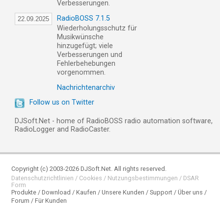
Verbesserungen.
RadioBOSS 7.1.5
22.09.2025
Wiederholungsschutz für
Musikwünsche
hinzugefügt; viele
Verbesserungen und
Fehlerbehebungen
vorgenommen.
Nachrichtenarchiv
Follow us on Twitter
DJSoft.Net - home of RadioBOSS radio automation software,
RadioLogger and RadioCaster.
Copyright (c) 2003-2026 DJSoft.Net. All rights reserved.
Datenschutzrichtlinien
/
Cookies
/
Nutzungsbestimmungen
/
DSAR
Form
Produkte
Download
Kaufen
Unsere Kunden
Support
Über uns
Forum
Für Kunden