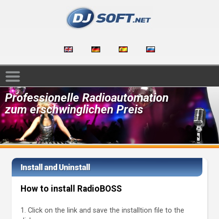
Professionelle Radioautomation
zum erschwinglichen Preis
Install and Uninstall
How to install RadioBOSS
1. Click on the link and save the installtion file to the