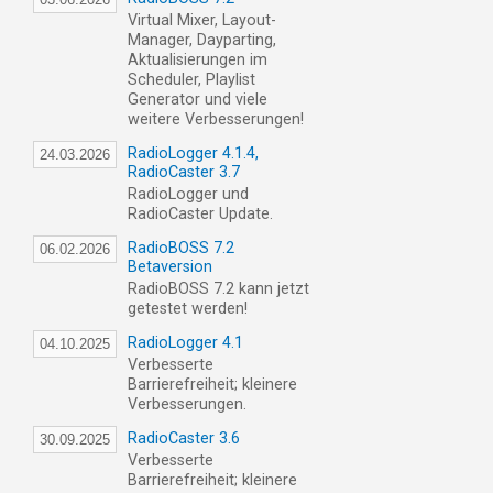
Virtual Mixer, Layout-
Manager, Dayparting,
Aktualisierungen im
Scheduler, Playlist
Generator und viele
weitere Verbesserungen!
RadioLogger 4.1.4,
24.03.2026
RadioCaster 3.7
RadioLogger und
RadioCaster Update.
RadioBOSS 7.2
06.02.2026
Betaversion
RadioBOSS 7.2 kann jetzt
getestet werden!
RadioLogger 4.1
04.10.2025
Verbesserte
Barrierefreiheit; kleinere
Verbesserungen.
RadioCaster 3.6
30.09.2025
Verbesserte
Barrierefreiheit; kleinere