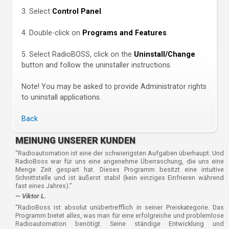
3. Select
Control Panel
.
4. Double-click on
Programs and Features
.
5. Select RadioBOSS, click on the
Uninstall/Change
button and follow the uninstaller instructions.
Note! You may be asked to provide Administrator rights
to uninstall applications.
Back
MEINUNG UNSERER KUNDEN
“Radioautomation ist eine der schwierigsten Aufgaben überhaupt. Und
RadioBoss war für uns eine angenehme Überraschung, die uns eine
Menge Zeit gespart hat. Dieses Programm besitzt eine intuitive
Schnittstelle und ist äußerst stabil (kein einziges Einfrieren während
fast eines Jahres).”
— Viktor L.
“RadioBoss ist absolut unübertrefflich in seiner Preiskategorie. Das
Programm bietet alles, was man für eine erfolgreiche und problemlose
Radioautomation benötigt. Seine ständige Entwicklung und