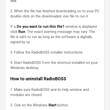
disk.
2. When the file has finished downloading on to your PC
double-click on the downloaded .exe file to run it.
If a
Do you want to run this file?
window is displayed
click
Run
. The exact warning message may vary. The
file is safe to run as long as the software is digitally
signed by us.
3. Follow the RadioBOSS installer instructions.
4. Start RadioBOSS from the shortcut installed on your
Windows desktop.
How to uninstall RadioBOSS
1. Make sure RadioBOSS and its help window and
modules are closed.
2. Cick on the Windows
Start
button.