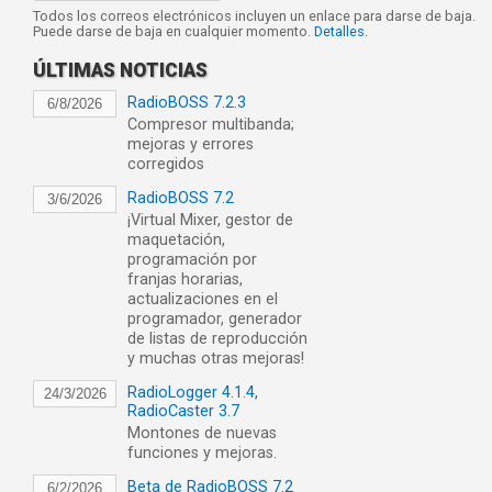
Todos los correos electrónicos incluyen un enlace para darse de baja.
Puede darse de baja en cualquier momento.
Detalles
.
ÚLTIMAS NOTICIAS
RadioBOSS 7.2.3
6/8/2026
Compresor multibanda;
mejoras y errores
corregidos
RadioBOSS 7.2
3/6/2026
¡Virtual Mixer, gestor de
maquetación,
programación por
franjas horarias,
actualizaciones en el
programador, generador
de listas de reproducción
y muchas otras mejoras!
RadioLogger 4.1.4,
24/3/2026
RadioCaster 3.7
Montones de nuevas
funciones y mejoras.
Beta de RadioBOSS 7.2
6/2/2026