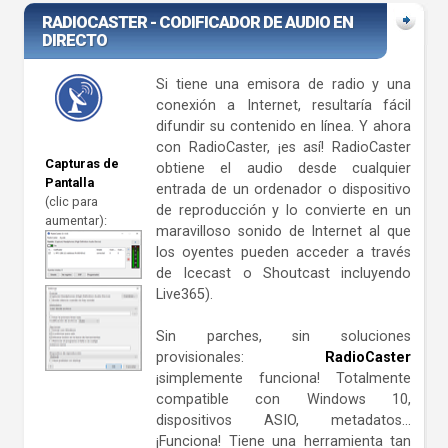
RADIOCASTER - CODIFICADOR DE AUDIO EN
DIRECTO
Si tiene una emisora de radio y una
conexión a Internet, resultaría fácil
difundir su contenido en línea. Y ahora
con RadioCaster, ¡es así! RadioCaster
Capturas de
obtiene el audio desde cualquier
Pantalla
entrada de un ordenador o dispositivo
(clic para
de reproducción y lo convierte en un
aumentar):
maravilloso sonido de Internet al que
los oyentes pueden acceder a través
de Icecast o Shoutcast incluyendo
Live365).
Sin parches, sin soluciones
provisionales:
RadioCaster
¡simplemente funciona! Totalmente
compatible con Windows 10,
dispositivos ASIO, metadatos...
¡Funciona! Tiene una herramienta tan