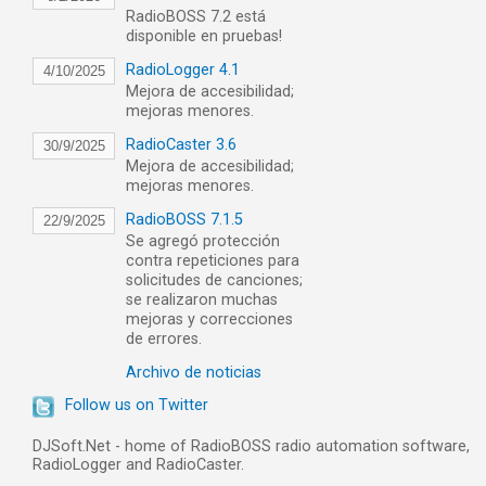
RadioBOSS 7.2 está
disponible en pruebas!
RadioLogger 4.1
4/10/2025
Mejora de accesibilidad;
mejoras menores.
RadioCaster 3.6
30/9/2025
Mejora de accesibilidad;
mejoras menores.
RadioBOSS 7.1.5
22/9/2025
Se agregó protección
contra repeticiones para
solicitudes de canciones;
se realizaron muchas
mejoras y correcciones
de errores.
Archivo de noticias
Follow us on Twitter
DJSoft.Net - home of RadioBOSS radio automation software,
RadioLogger and RadioCaster.