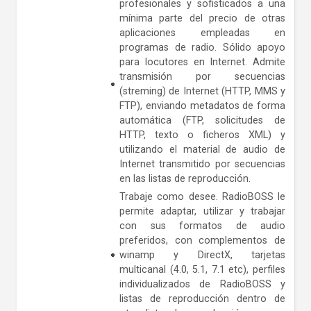
profesionales y sofisticados a una
mínima parte del precio de otras
aplicaciones empleadas en
programas de radio. Sólido apoyo
para locutores en Internet. Admite
transmisión por secuencias
(streming) de Internet (HTTP, MMS y
FTP), enviando metadatos de forma
automática (FTP, solicitudes de
HTTP, texto o ficheros XML) y
utilizando el material de audio de
Internet transmitido por secuencias
en las listas de reproducción.
Trabaje como desee. RadioBOSS le
permite adaptar, utilizar y trabajar
con sus formatos de audio
preferidos, con complementos de
winamp y DirectX, tarjetas
multicanal (4.0, 5.1, 7.1 etc), perfiles
individualizados de RadioBOSS y
listas de reproducción dentro de