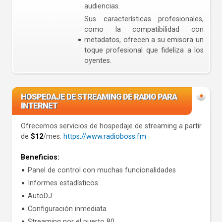
audiencias.
Sus características profesionales,
como la compatibilidad con
metadatos, ofrecen a su emisora un
toque profesional que fideliza a los
oyentes.
HOSPEDAJE DE STREAMING DE RADIO PARA
INTERNET
Ofrecemos servicios de hospedaje de streaming a partir
de
$12
/mes:
https://www.radioboss.fm
Beneficios:
Panel de control con muchas funcionalidades
Informes estadísticos
AutoDJ
Configuración inmediata
Streaming por el puerto 80