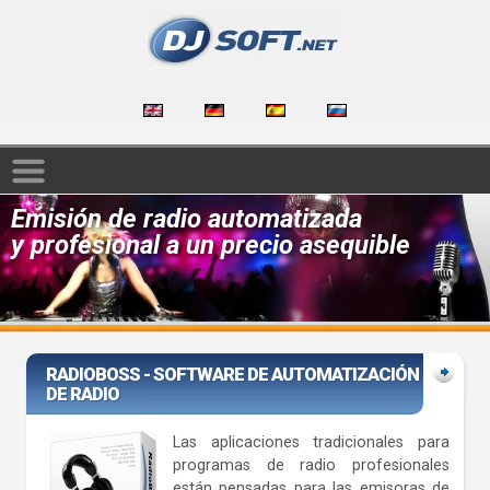
Emisión de radio automatizada
y profesional a un precio asequible
RADIOBOSS - SOFTWARE DE AUTOMATIZACIÓN
DE RADIO
Las aplicaciones tradicionales para
programas de radio profesionales
están pensadas para las emisoras de